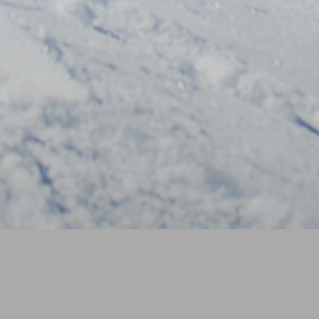
tung.