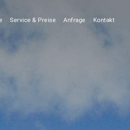
e
Service & Preise
Anfrage
Kontakt